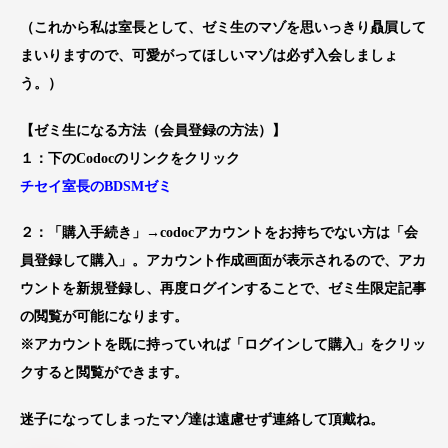
（これから私は室長として、
ゼミ生のマゾを思いっきり贔屓
して
まいりますので、
可愛がってほしいマゾは必ず入会しましょ
う
。）
【ゼミ生になる方法（会員登録の方法）】
１：下のCodocのリンクをクリック
チセイ室長のBDSMゼミ
２：「購入手続き」→codocアカウントをお持ちでない方は「会
員登録して購入」。アカウント作成画面が表示されるので、アカ
ウントを新規登録し、再度ログインすることで、ゼミ生限定記事
の閲覧が可能になります。
※アカウントを既に持っていれば「ログインして購入」をクリッ
クすると閲覧ができます。
迷子になってしまったマゾ達は遠慮せず連絡して頂戴ね。