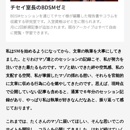
私はSMを始めるようになってから、文章の執筆を大事にしてき
ました。とりわけマゾ達とのセッションの記録こそ、私が努力を
注いできた最たるものです。マゾと紡いできた絆や空気感、私の
支配する空間、私が掌握したマゾの揺れる想い、それらを官能的
に文章に収める行為に心を燃やしてきたのです。思えば、現時点
で公開していない記事も含めると、通算で６年分のセッション記
録があり、やっぱり私は執筆が好きなんだなあと、振り返って感
じております。
これまでは、たくさんのマゾに届いてほしい、そんな思いでこの
サイトを開設し、コラムを公開してきました。けれど続けていく