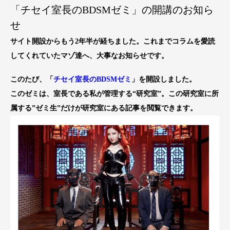
「チセイ室長のBDSMゼミ」の開講のお知ら
せ
サイト開設からもう2年半が経ちました。これまでコラムを愛読
してくれていたマゾ達へ、大事なお知らせです。
このたび、「
チセイ室長のBDSMゼミ
」を開設しました。
このゼミは、室長である私が管理する“研究室”。この研究室に所
属する”ゼミ生”だけが研究室にある記事を閲覧できます。