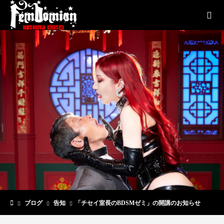
EN
Columns
ブログ
告知
「チセイ室長のBDSMゼミ」の開講のお知らせ